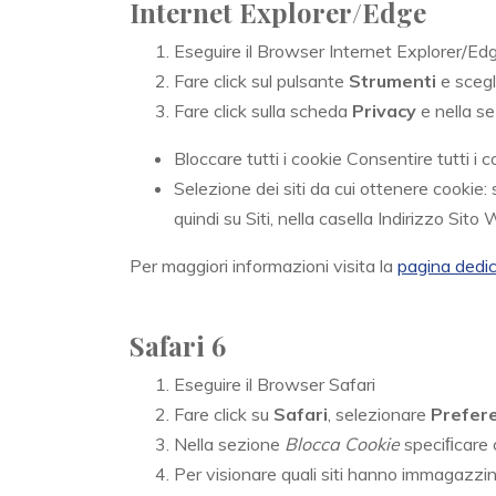
Internet Explorer/Edge
Eseguire il Browser Internet Explorer/Ed
Fare click sul pulsante
Strumenti
e sceg
Fare click sulla scheda
Privacy
e nella s
Bloccare tutti i cookie Consentire tutti i c
Selezione dei siti da cui ottenere cookie:
quindi su Siti, nella casella Indirizzo Sit
Per maggiori informazioni visita la
pagina dedi
Safari 6
Eseguire il Browser Safari
Fare click su
Safari
, selezionare
Prefer
Nella sezione
Blocca Cookie
speciﬁcare c
Per visionare quali siti hanno immagazzin