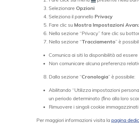
Selezionare
Opzioni
Seleziona il pannello
Privacy
Fare clic su
Mostra Impostazioni Avan
Nella sezione “Privacy” fare clic su botto
Nella sezione “
Tracciamento
” è possibi
Comunica ai siti la disponibilità ad essere
Non comunicare alcuna preferenza relativ
Dalla sezione “
Cronologia
” è possibile:
Abilitando “Utilizza impostazioni personali
un periodo determinato (ﬁno alla loro scad
Rimuovere i singoli cookie immagazzinati
Per maggiori informazioni visita la
pagina dedi