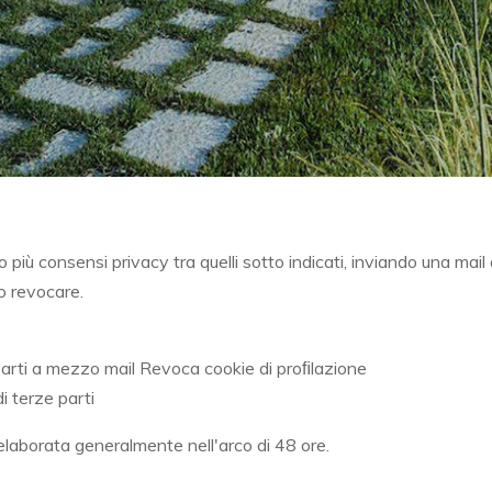
o più consensi privacy tra quelli sotto indicati, inviando una mail
o revocare.
rti a mezzo mail Revoca cookie di proﬁlazione
i terze parti
 elaborata generalmente nell'arco di 48 ore.