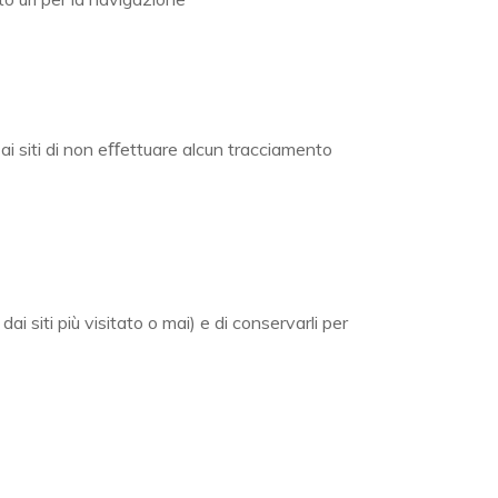
 ai siti di non eﬀettuare alcun tracciamento
i siti più visitato o mai) e di conservarli per