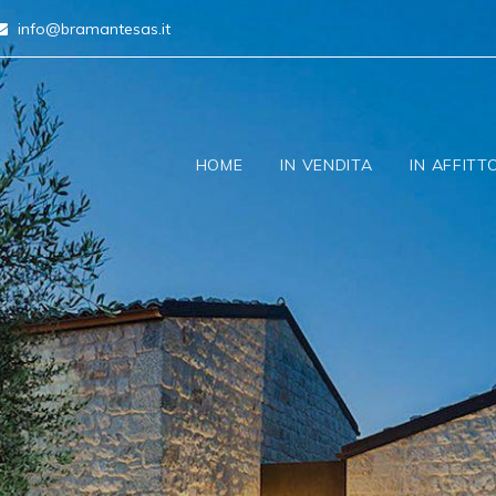
info@bramantesas.it
HOME
IN VENDITA
IN AFFITT