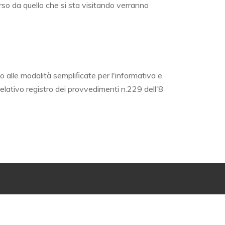
erso da quello che si sta visitando verranno
io alle modalità sempliﬁcate per l'informativa e
elativo registro dei provvedimenti n.229 dell'8