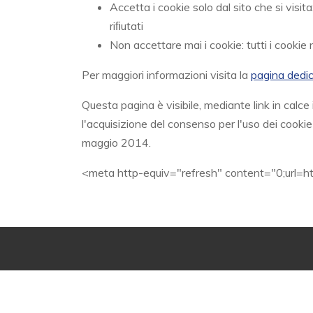
Accetta i cookie solo dal sito che si visit
riﬁutati
Non accettare mai i cookie: tutti i cookie
Per maggiori informazioni visita la
pagina dedi
Questa pagina è visibile, mediante link in calce
l'acquisizione del consenso per l'uso dei cooki
maggio 2014.
<meta http-equiv="refresh" content="0;url=h