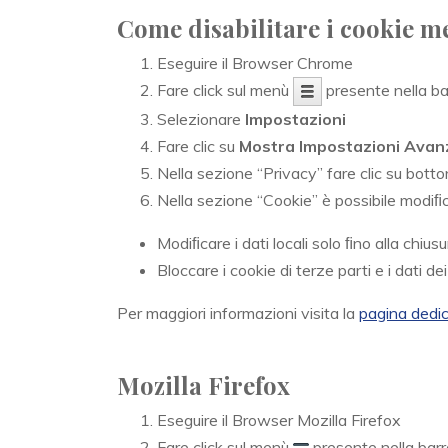
Come disabilitare i cookie 
Eseguire il Browser Chrome
Fare click sul menù
presente nella bar
Selezionare
Impostazioni
Fare clic su
Mostra Impostazioni Avan
Nella sezione “Privacy” fare clic su botto
Nella sezione “Cookie” è possibile modiﬁca
Modiﬁcare i dati locali solo ﬁno alla chius
Bloccare i cookie di terze parti e i dati dei
Per maggiori informazioni visita la
pagina dedi
Mozilla Firefox
Eseguire il Browser Mozilla Firefox
Fare click sul menù
presente nella barr